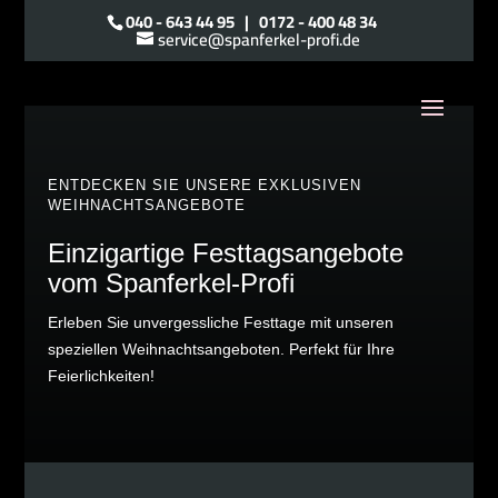
040 - 643 44 95
|
0172 - 400 48 34
service@spanferkel-profi.de
ENTDECKEN SIE UNSERE EXKLUSIVEN
WEIHNACHTSANGEBOTE
Einzigartige Festtagsangebote
vom Spanferkel-Profi
Erleben Sie unvergessliche Festtage mit unseren
speziellen Weihnachtsangeboten. Perfekt für Ihre
Feierlichkeiten!